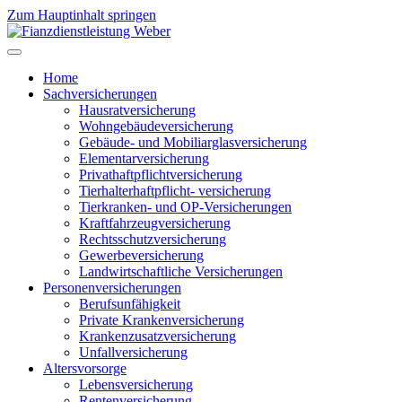
Zum Hauptinhalt springen
Home
Sachversicherungen
Hausratversicherung
Wohngebäudeversicherung
Gebäude- und Mobiliarglasversicherung
Elementarversicherung
Privathaftpflichtversicherung
Tierhalterhaftpflicht- versicherung
Tierkranken- und OP-Versicherungen
Kraftfahrzeugversicherung
Rechtsschutzversicherung
Gewerbeversicherung
Landwirtschaftliche Versicherungen
Personenversicherungen
Berufsunfähigkeit
Private Krankenversicherung
Krankenzusatzversicherung
Unfallversicherung
Altersvorsorge
Lebensversicherung
Rentenversicherung