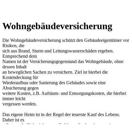
Wohngebäudeversicherung
Die Wohngebäudeversicherung schützt den Gebäudeeigentümer vor
Risiken, die
sich aus Brand, Sturm und Leitungswasserschäden ergeben.
Entsprechend dem
Namen ist der Versicherungsgegenstand das Wohngebäude, ohne
dessen Inhalt
an beweglichen Sachen zu versichern. Ziel ist hierbei die
Kostendeckung für
Wiederaufbau oder Sanierung des Gebäudes sowie eine
Absicherung gegen
weitere Kosten, z.B. Aufräum- und Entsorgungskosten, die hierbei
immer leicht
vergessen werden.
Das eigene Heim ist in der Regel der teuerste Kauf des Lebens.
Daher ist es
selbstverständlich, sich gegen Gefahren die den eigenen vier
Wänden drohen