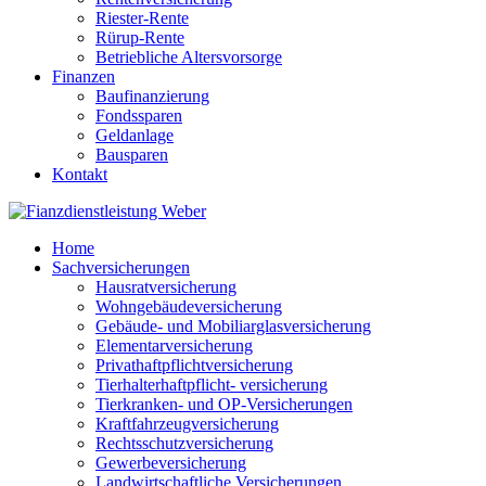
Riester-Rente
Rürup-Rente
Betriebliche Altersvorsorge
Finanzen
Baufinanzierung
Fondssparen
Geldanlage
Bausparen
Kontakt
Home
Sachversicherungen
Hausratversicherung
Wohngebäudeversicherung
Gebäude- und Mobiliarglasversicherung
Elementarversicherung
Privathaftpflichtversicherung
Tierhalterhaftpflicht- versicherung
Tierkranken- und OP-Versicherungen
Kraftfahrzeugversicherung
Rechtsschutzversicherung
Gewerbeversicherung
Landwirtschaftliche Versicherungen