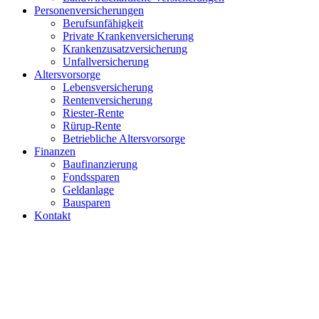
Personenversicherungen
Berufsunfähigkeit
Private Krankenversicherung
Krankenzusatzversicherung
Unfallversicherung
Altersvorsorge
Lebensversicherung
Rentenversicherung
Riester-Rente
Rürup-Rente
Betriebliche Altersvorsorge
Finanzen
Baufinanzierung
Fondssparen
Geldanlage
Bausparen
Kontakt