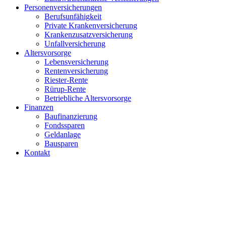
Personenversicherungen
Berufsunfähigkeit
Private Krankenversicherung
Krankenzusatzversicherung
Unfallversicherung
Altersvorsorge
Lebensversicherung
Rentenversicherung
Riester-Rente
Rürup-Rente
Betriebliche Altersvorsorge
Finanzen
Baufinanzierung
Fondssparen
Geldanlage
Bausparen
Kontakt