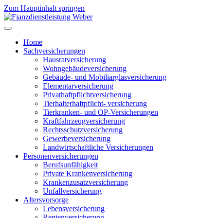
Zum Hauptinhalt springen
Home
Sachversicherungen
Hausratversicherung
Wohngebäudeversicherung
Gebäude- und Mobiliarglasversicherung
Elementarversicherung
Privathaftpflichtversicherung
Tierhalterhaftpflicht- versicherung
Tierkranken- und OP-Versicherungen
Kraftfahrzeugversicherung
Rechtsschutzversicherung
Gewerbeversicherung
Landwirtschaftliche Versicherungen
Personenversicherungen
Berufsunfähigkeit
Private Krankenversicherung
Krankenzusatzversicherung
Unfallversicherung
Altersvorsorge
Lebensversicherung
Rentenversicherung