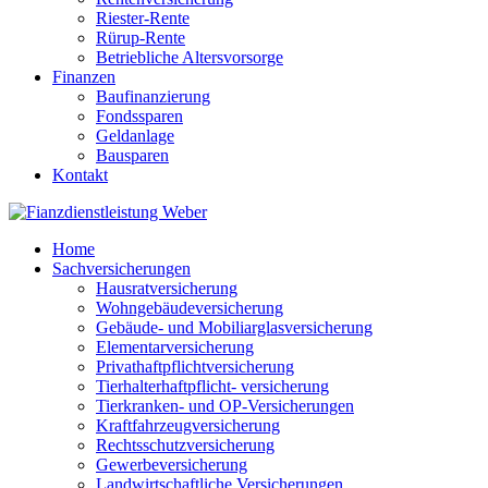
Riester-Rente
Rürup-Rente
Betriebliche Altersvorsorge
Finanzen
Baufinanzierung
Fondssparen
Geldanlage
Bausparen
Kontakt
Home
Sachversicherungen
Hausratversicherung
Wohngebäudeversicherung
Gebäude- und Mobiliarglasversicherung
Elementarversicherung
Privathaftpflichtversicherung
Tierhalterhaftpflicht- versicherung
Tierkranken- und OP-Versicherungen
Kraftfahrzeugversicherung
Rechtsschutzversicherung
Gewerbeversicherung
Landwirtschaftliche Versicherungen