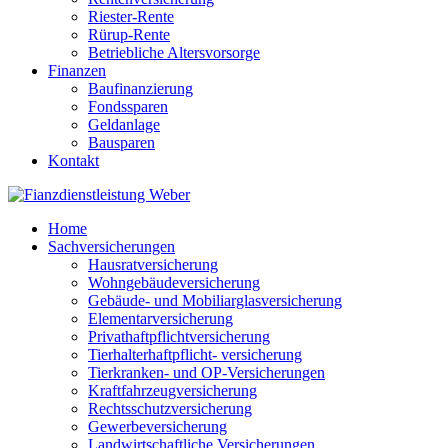
Riester-Rente
Rürup-Rente
Betriebliche Altersvorsorge
Finanzen
Baufinanzierung
Fondssparen
Geldanlage
Bausparen
Kontakt
Home
Sachversicherungen
Hausratversicherung
Wohngebäudeversicherung
Gebäude- und Mobiliarglasversicherung
Elementarversicherung
Privathaftpflichtversicherung
Tierhalterhaftpflicht- versicherung
Tierkranken- und OP-Versicherungen
Kraftfahrzeugversicherung
Rechtsschutzversicherung
Gewerbeversicherung
Landwirtschaftliche Versicherungen