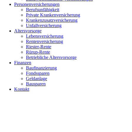
Personenversicherungen
Berufsunfähigkeit
Private Krankenversicherung
Krankenzusatzversicherung
Unfallversicherung
Altersvorsorge
Lebensversicherung
Rentenversicherung
Riester-Rente
Rürup-Rente
Betriebliche Altersvorsorge
Finanzen
Baufinanzierung
Fondssparen
Geldanlage
Bausparen
Kontakt