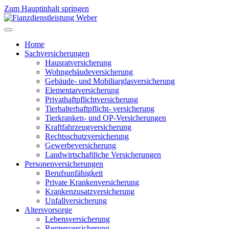
Zum Hauptinhalt springen
Home
Sachversicherungen
Hausratversicherung
Wohngebäudeversicherung
Gebäude- und Mobiliarglasversicherung
Elementarversicherung
Privathaftpflichtversicherung
Tierhalterhaftpflicht- versicherung
Tierkranken- und OP-Versicherungen
Kraftfahrzeugversicherung
Rechtsschutzversicherung
Gewerbeversicherung
Landwirtschaftliche Versicherungen
Personenversicherungen
Berufsunfähigkeit
Private Krankenversicherung
Krankenzusatzversicherung
Unfallversicherung
Altersvorsorge
Lebensversicherung
Rentenversicherung