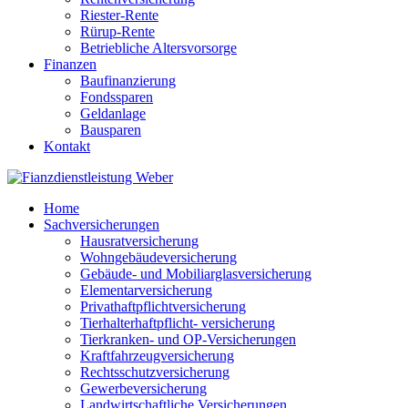
Riester-Rente
Rürup-Rente
Betriebliche Altersvorsorge
Finanzen
Baufinanzierung
Fondssparen
Geldanlage
Bausparen
Kontakt
Home
Sachversicherungen
Hausratversicherung
Wohngebäudeversicherung
Gebäude- und Mobiliarglasversicherung
Elementarversicherung
Privathaftpflichtversicherung
Tierhalterhaftpflicht- versicherung
Tierkranken- und OP-Versicherungen
Kraftfahrzeugversicherung
Rechtsschutzversicherung
Gewerbeversicherung
Landwirtschaftliche Versicherungen