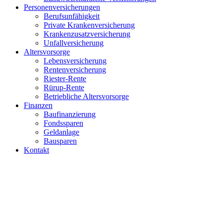
Personenversicherungen
Berufsunfähigkeit
Private Krankenversicherung
Krankenzusatzversicherung
Unfallversicherung
Altersvorsorge
Lebensversicherung
Rentenversicherung
Riester-Rente
Rürup-Rente
Betriebliche Altersvorsorge
Finanzen
Baufinanzierung
Fondssparen
Geldanlage
Bausparen
Kontakt