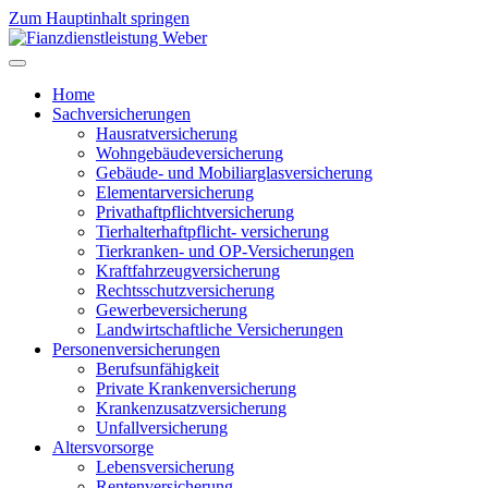
Zum Hauptinhalt springen
Home
Sachversicherungen
Hausratversicherung
Wohngebäudeversicherung
Gebäude- und Mobiliarglasversicherung
Elementarversicherung
Privathaftpflichtversicherung
Tierhalterhaftpflicht- versicherung
Tierkranken- und OP-Versicherungen
Kraftfahrzeugversicherung
Rechtsschutzversicherung
Gewerbeversicherung
Landwirtschaftliche Versicherungen
Personenversicherungen
Berufsunfähigkeit
Private Krankenversicherung
Krankenzusatzversicherung
Unfallversicherung
Altersvorsorge
Lebensversicherung
Rentenversicherung